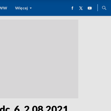
 WWW
Więcej
dc. 6, 2.08.2021