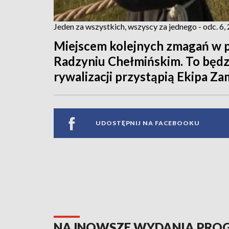
Jeden za wszystkich, wszyscy za jednego - odc. 6,
Miejscem kolejnych zmagań w pr
Radzyniu Chełmińskim. To będz
rywalizacji przystąpią Ekipa Za
UDOSTĘPNIJ NA FACEBOOKU
NAJNOWSZE WYDANIA PR