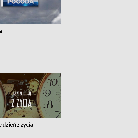
a
 dzień z życia