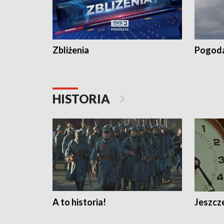
Zbliżenia
Pogod
HISTORIA
A to historia!
Jeszcze