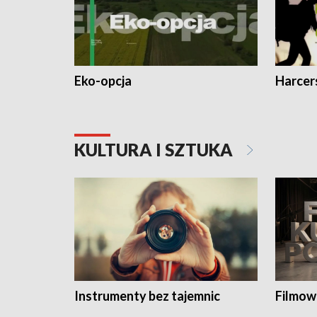
Eko-opcja
Harcer
KULTURA I SZTUKA
Instrumenty bez tajemnic
Filmow