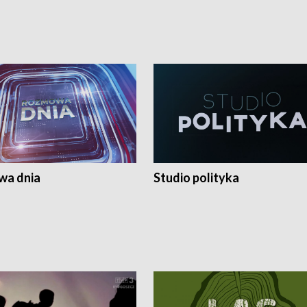
a dnia
Studio polityka