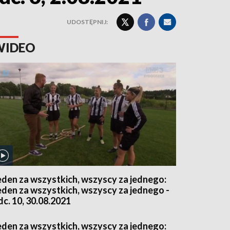
UDOSTĘPNIJ:
WIDEO
eden za wszystkich, wszyscy za jednego:
eden za wszystkich, wszyscy za jednego -
dc. 10, 30.08.2021
eden za wszystkich, wszyscy za jednego: