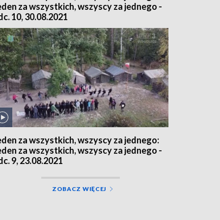
eden za wszystkich, wszyscy za jednego -
dc. 10, 30.08.2021
eden za wszystkich, wszyscy za jednego:
eden za wszystkich, wszyscy za jednego -
dc. 9, 23.08.2021
ZOBACZ WIĘCEJ