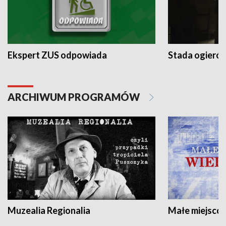
Ekspert ZUS odpowiada
Stada ogieró
ARCHIWUM PROGRAMÓW
Muzealia Regionalia
Małe miejscow