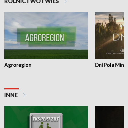
ROLNICTWO I WIEŚ
Agroregion
Dni Pola Min
INNE