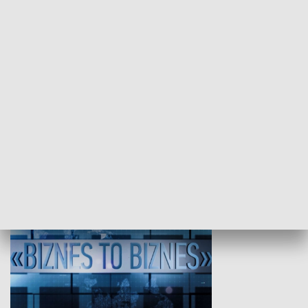
Studio lato
GOSPODARKA