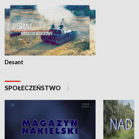
Desant
SPOŁECZEŃSTWO