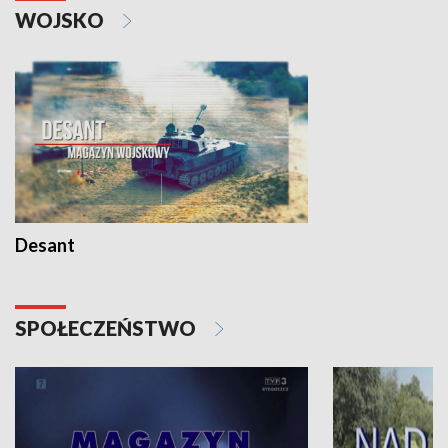
WOJSKO
Desant
SPOŁECZEŃSTWO