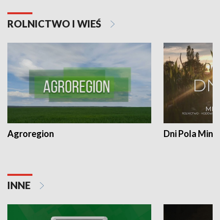
ROLNICTWO I WIEŚ
Agroregion
Dni Pola Min
INNE