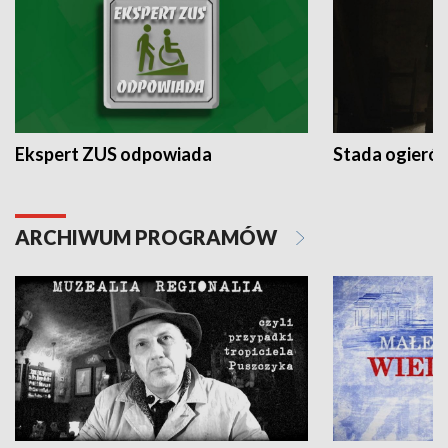
Ekspert ZUS odpowiada
Stada ogieró
ARCHIWUM PROGRAMÓW