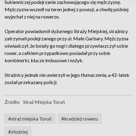
Sukienniczej podejrzanie zachowującego się mężczyznę.
Mężczyzna wszedł na teren jednej z posesji, a chwilę później
wyjechał z niej na rowerze.
Operator powiadomił dyżurnego Straży Miejskiej, strażnicy
zatrzymali podejrzanego przy ul. Małe Garbary. Mężczyzna
oświadczył, że bolały go nogi i dlatego przywłaszczył sobie
rower, a całkiem przypadkowo posiadał przy sobie
kombinerki, klucze imbusowe i nożyk.
Strażnicy jednak nie uwierzyli w jego tłumaczenia, a 42-latek
został przekazany policji.
Źródło:
Straż Miejska Toruń
#straż miejska Toruń
#kradzież roweru
#złodziej