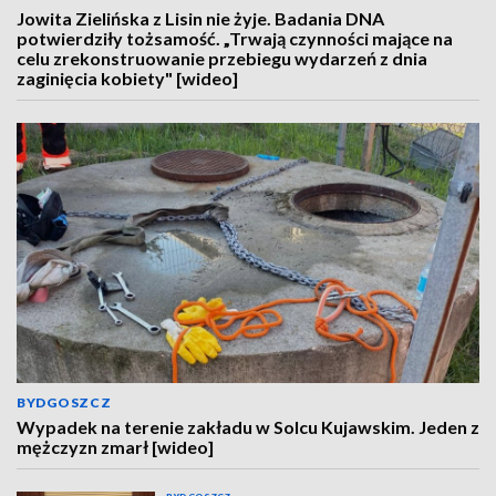
Jowita Zielińska z Lisin nie żyje. Badania DNA
potwierdziły tożsamość. „Trwają czynności mające na
celu zrekonstruowanie przebiegu wydarzeń z dnia
zaginięcia kobiety" [wideo]
BYDGOSZCZ
Wypadek na terenie zakładu w Solcu Kujawskim. Jeden z
mężczyzn zmarł [wideo]