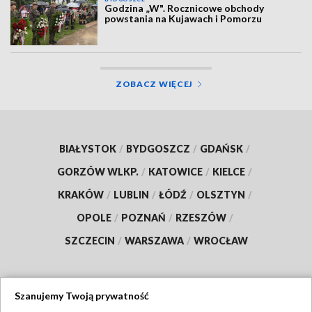
Godzina „W". Rocznicowe obchody
powstania na Kujawach i Pomorzu
ZOBACZ WIĘCEJ
BIAŁYSTOK
/
BYDGOSZCZ
/
GDAŃSK
/
GORZÓW WLKP.
/
KATOWICE
/
KIELCE
/
KRAKÓW
/
LUBLIN
/
ŁÓDŹ
/
OLSZTYN
/
OPOLE
/
POZNAŃ
/
RZESZÓW
/
SZCZECIN
/
WARSZAWA
/
WROCŁAW
Szanujemy Twoją prywatność
Dołącz do nas: