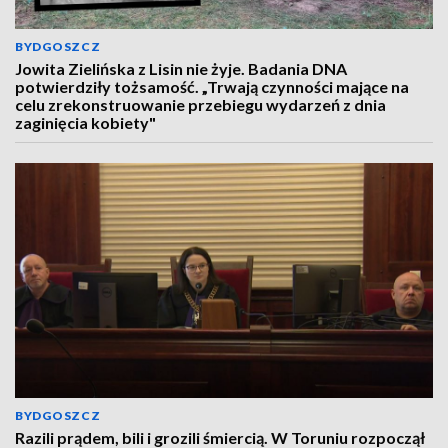
BYDGOSZCZ
Jowita Zielińska z Lisin nie żyje. Badania DNA
potwierdziły tożsamość. „Trwają czynności mające na
celu zrekonstruowanie przebiegu wydarzeń z dnia
zaginięcia kobiety"
BYDGOSZCZ
Razili prądem, bili i grozili śmiercią. W Toruniu rozpoczął