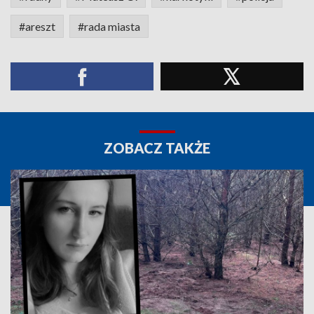
#areszt
#rada miasta
ZOBACZ TAKŻE