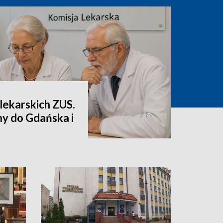
lekarskich ZUS.
ny do Gdańska i