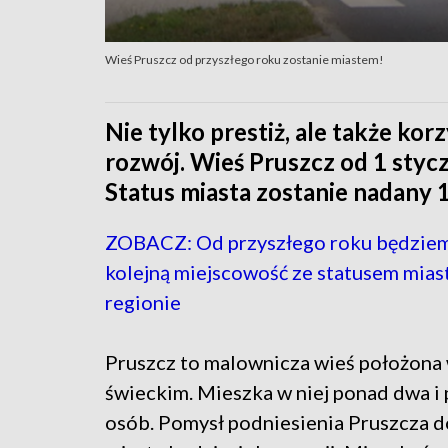
Wieś Pruszcz od przyszłego roku zostanie miastem!
Nie tylko prestiż, ale także kor
rozwój. Wieś Pruszcz od 1 styc
Status miasta zostanie nadany 
ZOBACZ: Od przyszłego roku będziem
kolejną miejscowość ze statusem mias
regionie
Pruszcz to malownicza wieś położona
świeckim. Mieszka w niej ponad dwa i 
osób. Pomysł podniesienia Pruszcza d