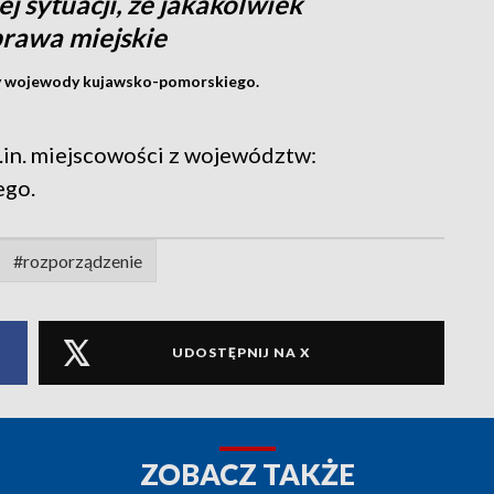
ej sytuacji, że jakakolwiek
rawa miejskie
wy wojewody kujawsko-pomorskiego.
.in. miejscowości z województw:
ego.
#rozporządzenie
UDOSTĘPNIJ NA X
ZOBACZ TAKŻE