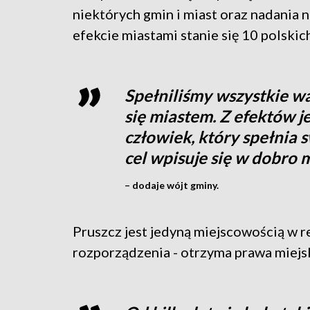
niektórych gmin i miast oraz nadania
efekcie miastami stanie się 10 polskic
Spełniliśmy wszystkie wa
się miastem. Z efektów 
człowiek, który spełnia s
cel wpisuje się w dobro
– dodaje wójt gminy.
Pruszcz jest jedyną miejscowością w r
rozporządzenia - otrzyma prawa miejsk