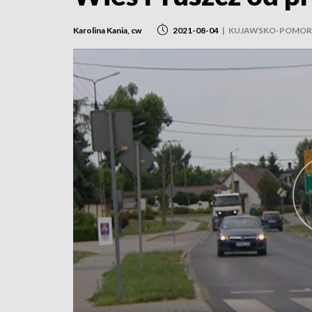
Karolina Kania, cw
2021-08-04
|
KUJAWSKO-POMOR