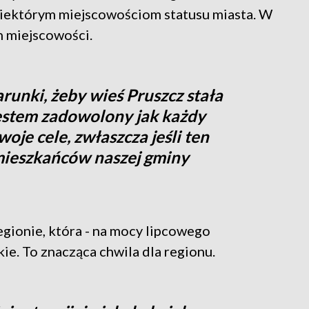
 niektórym miejscowościom statusu miasta. W
h miejscowości.
runki, żeby wieś Pruszcz stała
jestem zadowolony jak każdy
woje cele, zwłaszcza jeśli ten
 mieszkańców naszej gminy
egionie, która - na mocy lipcowego
ie. To znacząca chwila dla regionu.