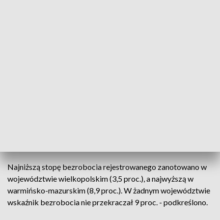
"Lipiec był piątym miesiącem z rzędu, gdy poziom
bezrobocia rejestrowanego w Polsce zmniejszał się.
Najnowsze dane o bezrobociu pokazują, że powoli wracamy
na stabilną ścieżkę gospodarczą. Dobra sytuacja na rynku
pracy w Polsce to przede wszystkim efekt działań
osłonowych podejmowanych przez rząd" - powiedziała
cytowana w komunikacie wiceminister rozwoju Iwona
Michałek.
Jak podano, w zakresie instrumentów nadzorowanych przez
resort pracy do końca lipca br. powiatowe i wojewódzkie
urzędy pracy przyznały wsparcie dla ok. 8,2 mln miejsc pracy.
Najniższą stopę bezrobocia rejestrowanego zanotowano w
województwie wielkopolskim (3,5 proc.), a najwyższą w
warmińsko-mazurskim (8,9 proc.). W żadnym województwie
wskaźnik bezrobocia nie przekraczał 9 proc. - podkreślono.