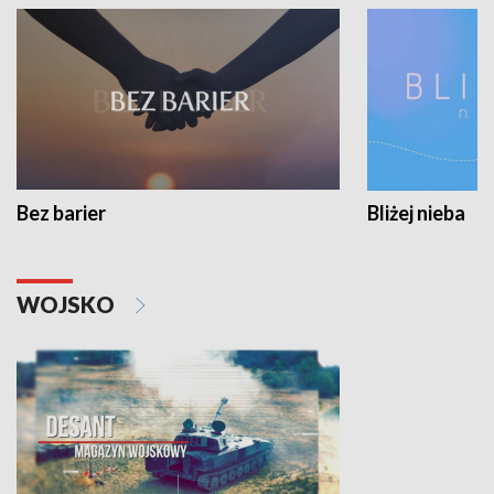
Bez barier
Bliżej nieba
WOJSKO