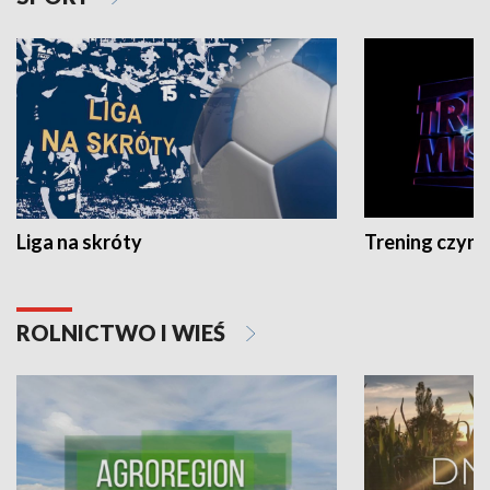
Liga na skróty
Trening czyni 
ROLNICTWO I WIEŚ