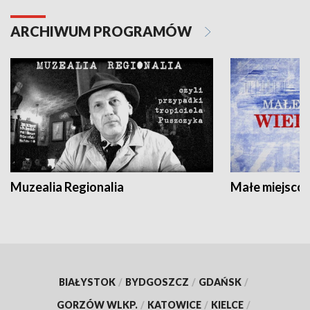
ARCHIWUM PROGRAMÓW
Muzealia Regionalia
Małe miejscow
BIAŁYSTOK
/
BYDGOSZCZ
/
GDAŃSK
/
GORZÓW WLKP.
/
KATOWICE
/
KIELCE
/