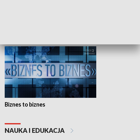
Studio lato
GOSPODARKA
Biznes to biznes
NAUKA I EDUKACJA