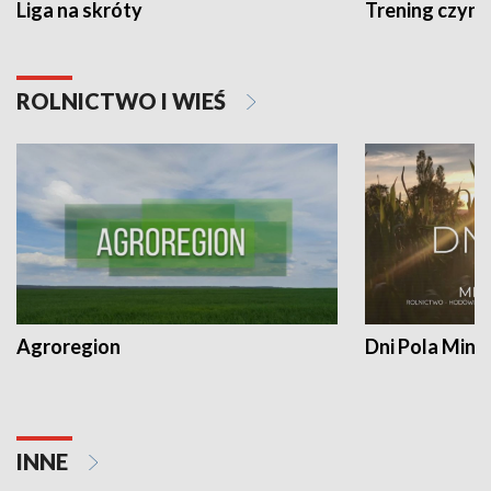
Liga na skróty
Trening czyni 
ROLNICTWO I WIEŚ
Agroregion
Dni Pola Min
INNE