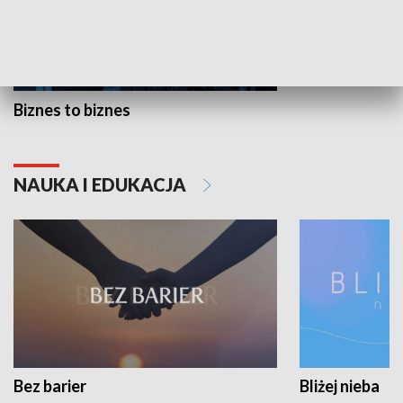
Biznes to biznes
NAUKA I EDUKACJA
Bez barier
Bliżej nieba