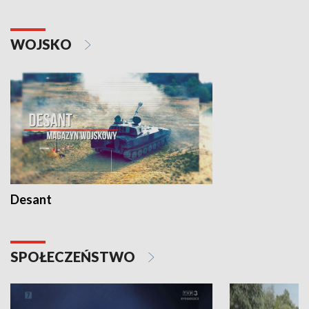
WOJSKO
Desant
SPOŁECZEŃSTWO