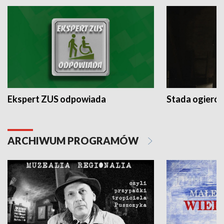
Ekspert ZUS odpowiada
Stada ogieró
ARCHIWUM PROGRAMÓW