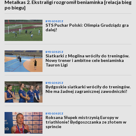
Metalkas 2. Ekstraligi rozgromił beniaminka [relacja bieg
po biegu]
BYDGOSZCZ
STS Puchar Polski: Olimpia Grudziądz gra
dalej!
BYDGOSZCZ
Siatkarki z Mogilna wróciły do treningów.
Nowy trener i ambitne cele beniaminka
Tauron Ligi
BYDGOSZCZ
Bydgoskie siatkarki wróciły do treningów.
Nie ma żadnej zagranicznej zawodniczki!
BYDGOSZCZ
Roksana Słupek mistrzynią Europy w
triathlonie! Bydgoszczanka ze złotem w
sprincie