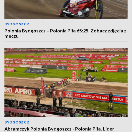
BYDGOSZCZ
Polonia Bydgoszcz – Polonia Piła 65:25. Zobacz zdjęcia z
meczu
BYDGOSZCZ
Abramczyk Polonia Bydgoszcz - Polonia Piła. Lider