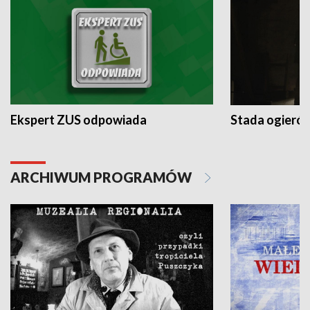
Ekspert ZUS odpowiada
Stada ogieró
ARCHIWUM PROGRAMÓW