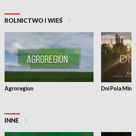
ROLNICTWO I WIEŚ
Agroregion
Dni Pola Min
INNE