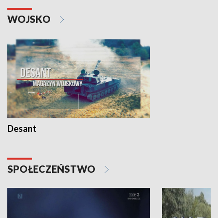
WOJSKO
Desant
SPOŁECZEŃSTWO