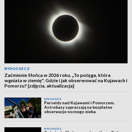
BYDGOSZCZ
Zaćmienie Słońca w 2026 roku. „To potęga, która
wgniata w ziemię". Gdzie i jak obserwować na Kujawach i
Pomorzu? [zdjęcia, aktualizacja]
BYDGOSZCZ
Perseidy nad Kujawami i Pomorzem.
Astrobazy zapraszają na bezpłatne
obserwacje nocnego nieba
BYDGOSZCZ