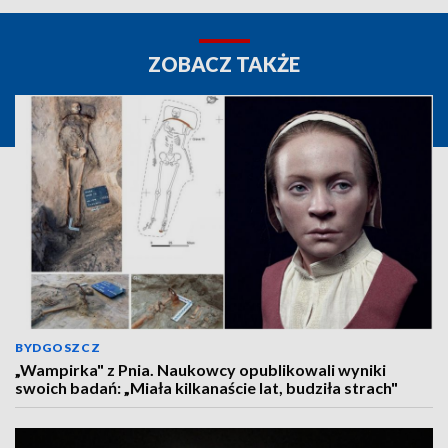
ZOBACZ TAKŻE
BYDGOSZCZ
„Wampirka" z Pnia. Naukowcy opublikowali wyniki
swoich badań: „Miała kilkanaście lat, budziła strach"