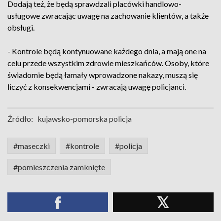
Dodają też, że będą sprawdzali placówki handlowo-
usługowe zwracając uwagę na zachowanie klientów, a także
obsługi.
- Kontrole będą kontynuowane każdego dnia, a mają one na
celu przede wszystkim zdrowie mieszkańców. Osoby, które
świadomie będą łamały wprowadzone nakazy, muszą się
liczyć z konsekwencjami - zwracają uwagę policjanci.
Źródło:
kujawsko-pomorska policja
#maseczki
#kontrole
#policja
#pomieszczenia zamknięte