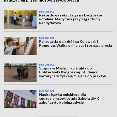
BYDGOSZCZ
Rekordowa rekrutacja na bydgoskie
uczelnie. Medycyna przyciąga tłumy
kandydatów
BYDGOSZCZ
Rekrutacja do szkół na Kujawach i
Pomorzu. Walka o miejsca i rosnąca presja
BYDGOSZCZ
Stajnia w Myślęcinku trafiła do
Politechniki Bydgoskiej. Studenci
weterynarii zyskają miejsce do praktyk
BYDGOSZCZ
Nauka języka polskiego dla
cudzoziemców. Letnia Szkoła UMK
zakończyła kolejną edycję