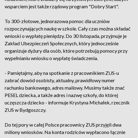
wsparciem jest także rządowy program "Dobry Start".
To 300-złotowe, jednorazowa pomoc dla uczniów
rozpoczynających naukę w szkole. Cały czas można składać
wnioski o wypłatę pieniędzy. Do 30 listopada, przyjmuje je
Zakład Ubezpieczeń Społecznych, który jednocześnie
organizuje dyżury dla osób, które potrzebują pomocy przy
wypełnianiu wniosku o wypłatę świadczenia.
- Pamiętajmy, aby na spotkanie z pracownikiem ZUS-u
zabrać dowód osobisty, aktualny, prawidłowy numer
rachunku bankowego, adres mailowy. Musimy także znać
PESEL dziecka, a także adres i nazwę szkoły, do której
uczęszcza dziecko - informuje Krystyna Michałek, rzecznik
ZUS w Bydgoszczy.
Do tej pory w całej Polsce pracownicy ZUS przyjęli dwa
miliony wniosków. Na konta rodziców wypłacono łącznie