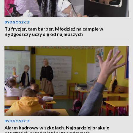
BYDGOSZCZ
Tu fryzjer, tam barber. Młodzież na campie w
Bydgoszczy uczy się od najlepszych
BYDGOSZCZ
Alarm kadrowy w szkołach. Najbardziej brakuje
nauczycieli przedmiotów zawodowych