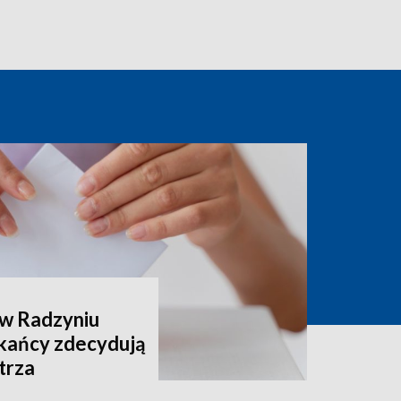
 w Radzyniu
kańcy zdecydują
trza