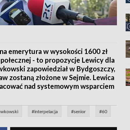
lna emerytura w wysokości 1600 zł
ołecznej - to propozycje Lewicy dla
awkowski zapowiedział w Bydgoszczy,
aw zostaną złożone w Sejmie. Lewica
 pracować nad systemowym wsparciem
awkowski
#interpelacja
#senior
#60