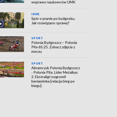
wyprawy naukowców UMK
INNE
Spór o pranie po bydgosku.
Jak rozwiązano sprawę?
SPORT
Polonia Bydgoszcz – Polonia
Piła 65:25. Zobacz zdjęcia z
meczu
SPORT
Abramczyk Polonia Bydgoszcz
- Polonia Piła. Lider Metalkas
2. Ekstraligi rozgromił
beniaminka [relacja bieg po
biegu]