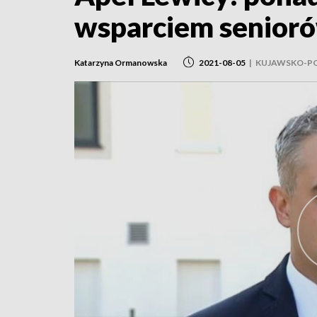
wsparciem senior
Katarzyna Ormanowska
2021-08-05
|
KUJAWSKO-P