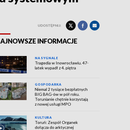
UDOSTĘPNIJ:
AJNOWSZE INFORMACJE
NA SYGNALE
Tragedia w Inowrocławiu. 47-
latek wypadł z 4. piętra
GOSPODARKA
Niemal 2 tysiące bezpłatnych
BIG BAG-ów w pół roku.
Torunianie chętnie korzystają
z nowej usługi MPO
KULTURA
Toruń: Zespół Organek
dołącza do arktycznej