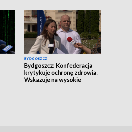
BYDGOSZCZ
Bydgoszcz: Konfederacja
krytykuje ochronę zdrowia.
Wskazuje na wysokie
zarobki lekarzy i problemy
pacjentów