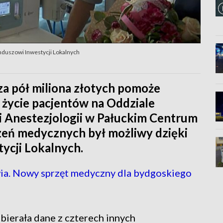
duszowi Inwestycji Lokalnych
a pół miliona złotych pomoże
 życie pacjentów na Oddziale
i Anestezjologii w Pałuckim Centrum
zeń medycznych był możliwy dzięki
cji Lokalnych.
ia. Nowy sprzęt medyczny dla bydgoskiego
bierała dane z czterech innych