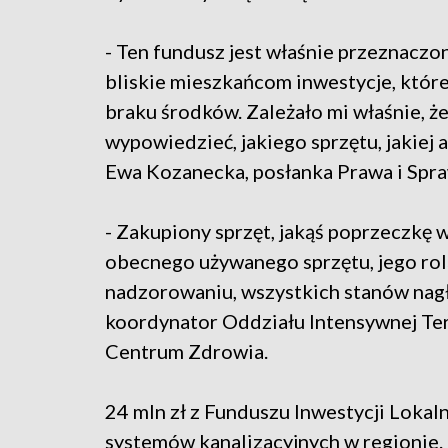
- Ten fundusz jest właśnie przeznaczo
bliskie mieszkańcom inwestycje, któr
braku środków. Zależało mi właśnie, ż
wypowiedzieć, jakiego sprzętu, jakiej 
Ewa Kozanecka, posłanka Prawa i Spra
- Zakupiony sprzęt, jakąś poprzeczkę 
obecnego używanego sprzętu, jego ro
nadzorowaniu, wszystkich stanów nagły
koordynator Oddziału Intensywnej Ter
Centrum Zdrowia.
24 mln zł z Funduszu Inwestycji Loka
systemów kanalizacyjnych w regionie