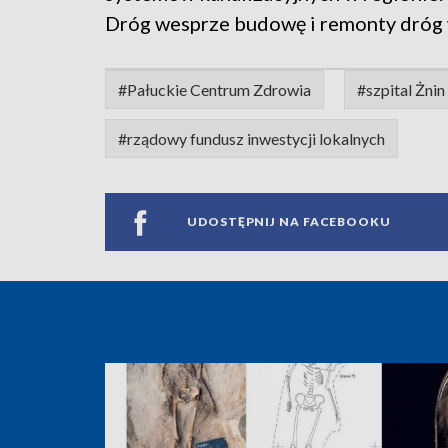
Dróg wesprze budowę i remonty dróg 
#Pałuckie Centrum Zdrowia
#szpital Żnin
#rządowy fundusz inwestycji lokalnych
UDOSTĘPNIJ NA FACEBOOKU