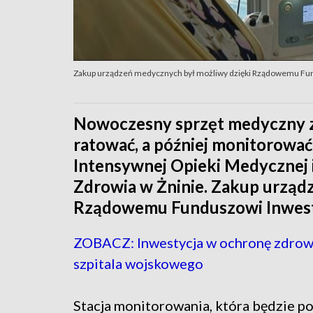
Zakup urządzeń medycznych był możliwy dzięki Rządowemu Fun
Nowoczesny sprzęt medyczny z
ratować, a później monitorować
Intensywnej Opieki Medycznej 
Zdrowia w Żninie. Zakup urząd
Rządowemu Funduszowi Inwesty
ZOBACZ: Inwestycja w ochronę zdrow
szpitala wojskowego
Stacja monitorowania, która będzie po