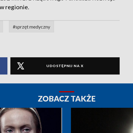
w regionie.
#sprzęt medyczny
UDOSTĘPNIJ NA X
ZOBACZ TAKŻE