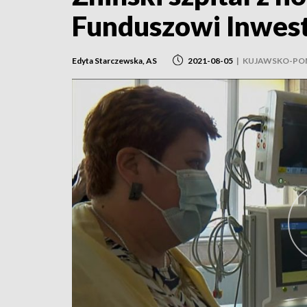
Funduszowi Inwest
Edyta Starczewska, AS
2021-08-05
|
KUJAWSKO-PO