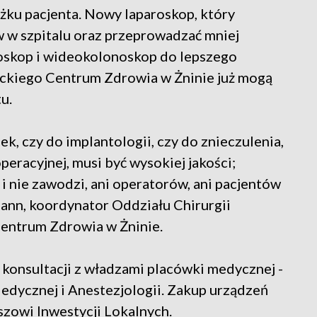
żku pacjenta. Nowy laparoskop, który
w w szpitalu oraz przeprowadzać mniej
roskop i wideokolonoskop do lepszego
uckiego Centrum Zdrowia w Żninie już mogą
u.
ek, czy do implantologii, czy do znieczulenia,
eracyjnej, musi być wysokiej jakości;
 i nie zawodzi, ani operatorów, ani pacjentów
mann, koordynator Oddziału Chirurgii
entrum Zdrowia w Żninie.
ej konsultacji z władzami placówki medycznej -
Medycznej i Anestezjologii. Zakup urządzeń
zowi Inwestycji Lokalnych.