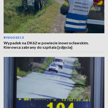
BYDGOSZCZ
Wypadek na DK62 w powiecie inowrocławskim.
Kierowca zabrany do szpitala [zdjęcia]