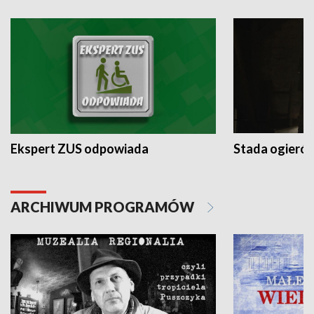
Ekspert ZUS odpowiada
Stada ogieró
ARCHIWUM PROGRAMÓW