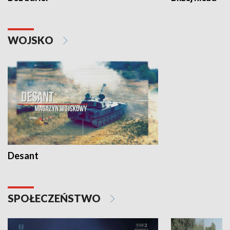
WOJSKO
Desant
SPOŁECZEŃSTWO