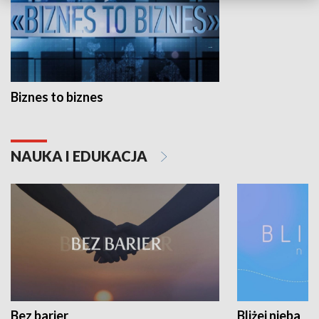
Biznes to biznes
NAUKA I EDUKACJA
Bez barier
Bliżej nieba