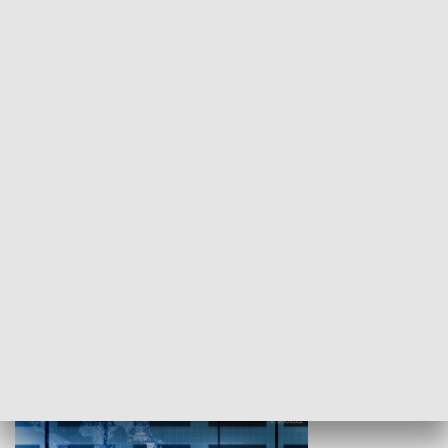
WYPOCZYNEK I REKREACJA
Studio lato
GOSPODARKA