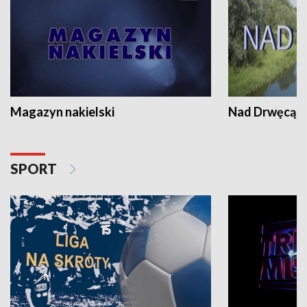
Magazyn nakielski
Nad Drwęcą
SPORT