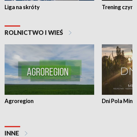
Liga na skróty
Trening czyni 
ROLNICTWO I WIEŚ
Agroregion
Dni Pola Min
INNE