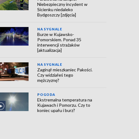
Niebezpieczny incydent w
Sicienku niedaleko
Bydgoszczy [zdjęcia]
NA SYGNALE
Burze w Kujawsko-
Pomorskiem. Ponad 35
interwencji strażaków
[aktualizacja]
NA SYGNALE
Zaginął mieszkaniec Pakości.
Czy widziałeś tego
mężczyznę?
POGODA
Ekstremalna temperatura na
Kujawach i Pomorzu. Czy to
koniec upału i burz?