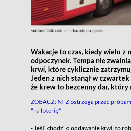
Autobus RCKiK codziennie kursuje po regionie
Wakacje to czas, kiedy wielu z 
odpoczynek. Tempa nie zwalnia
krwi, które cyklicznie zatrzymu
Jeden z nich stanął w czwartek
że krew to bezcenny dar, który 
ZOBACZ: NFZ ostrzega przed próbam
"na loterię"
- Jeśli chodzi o oddawanie krwi, to rob