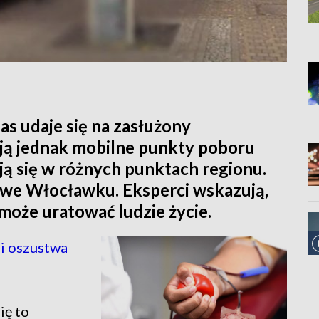
nas udaje się na zasłużony
ją jednak mobilne punkty poboru
ją się w różnych punktach regionu.
 we Włocławku. Eksperci wskazują,
może uratować ludzie życie.
i oszustwa
ię to