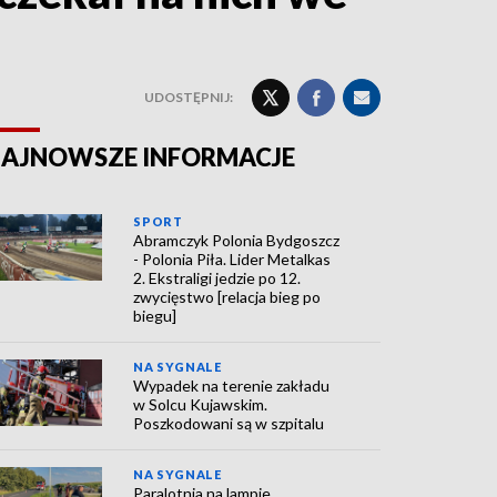
UDOSTĘPNIJ:
AJNOWSZE INFORMACJE
SPORT
Abramczyk Polonia Bydgoszcz
- Polonia Piła. Lider Metalkas
2. Ekstraligi jedzie po 12.
zwycięstwo [relacja bieg po
biegu]
NA SYGNALE
Wypadek na terenie zakładu
w Solcu Kujawskim.
Poszkodowani są w szpitalu
NA SYGNALE
Paralotnia na lampie.