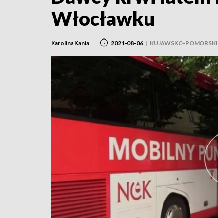
Włocławku
Karolina Kania
2021-08-06
|
KUJAWSKO-POMORSKI