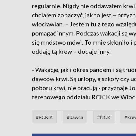
regularnie. Nigdy nie oddawałem krwi 
chciałem zobaczyć, jak to jest – przyzn
włocławian. – Jestem tu z tego względ
pomagać innym. Podczas wakacji są wy
się mnóstwo mówi. To mnie skłoniło i 
oddaję tą krew – dodaje inny.
- Wakacje, jak i okres pandemii są tr
dawców krwi. Są urlopy, a szkoły czy u
poboru krwi, nie pracują - przyznaje J
terenowego oddziału RCKiK we Włoc
#RCKiK
#dawca
#NCK
#kre