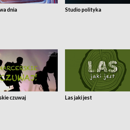
a dnia
Studio polityka
skie czuwaj
Las jaki jest