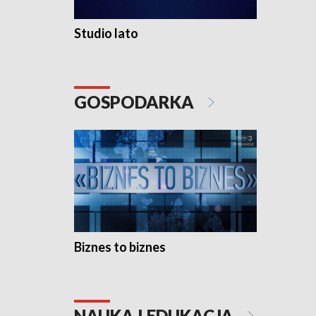
Studio lato
GOSPODARKA
Biznes to biznes
NAUKA I EDUKACJA