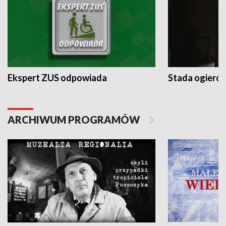
Ekspert ZUS odpowiada
Stada ogieró
ARCHIWUM PROGRAMÓW