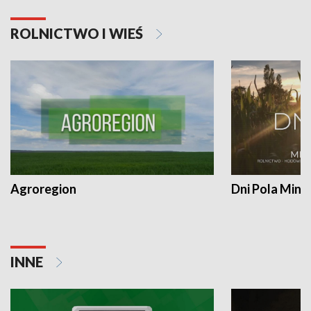
ROLNICTWO I WIEŚ
Agroregion
Dni Pola Min
INNE