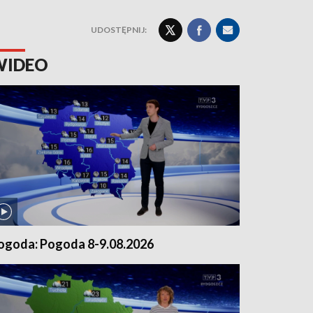
UDOSTĘPNIJ:
WIDEO
ogoda: Pogoda 8-9.08.2026