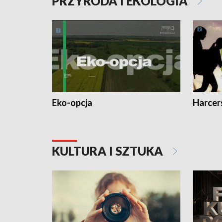
PRZYRODA I EKOLOGIA
Eko-opcja
Harcer
KULTURA I SZTUKA