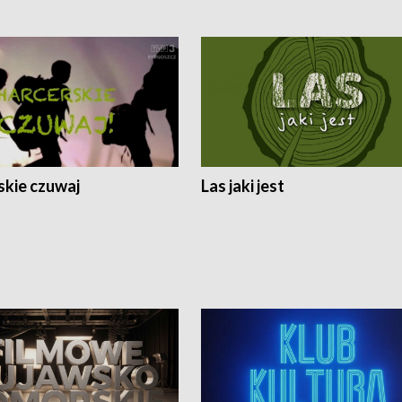
skie czuwaj
Las jaki jest