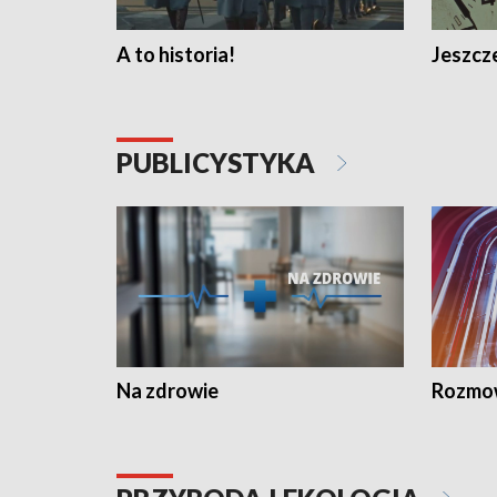
A to historia!
Jeszcze
PUBLICYSTYKA
Na zdrowie
Rozmow