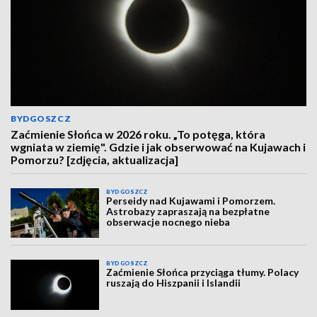
BYDGOSZCZ
Zaćmienie Słońca w 2026 roku. „To potęga, która
wgniata w ziemię". Gdzie i jak obserwować na Kujawach i
Pomorzu? [zdjęcia, aktualizacja]
BYDGOSZCZ
Perseidy nad Kujawami i Pomorzem.
Astrobazy zapraszają na bezpłatne
obserwacje nocnego nieba
BYDGOSZCZ
Zaćmienie Słońca przyciąga tłumy. Polacy
ruszają do Hiszpanii i Islandii