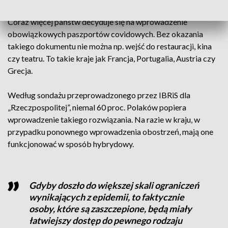
Coraz więcej państw decyduje się na wprowadzenie
obowiązkowych paszportów covidowych. Bez okazania
takiego dokumentu nie można np. wejść do restauracji, kina
czy teatru. To takie kraje jak Francja, Portugalia, Austria czy
Grecja.
Według sondażu przeprowadzonego przez IBRiS dla
„Rzeczpospolitej”, niemal 60 proc. Polaków popiera
wprowadzenie takiego rozwiązania. Na razie w kraju, w
przypadku ponownego wprowadzenia obostrzeń, mają one
funkcjonować w sposób hybrydowy.
Gdyby doszło do większej skali ograniczeń
wynikających z epidemii, to faktycznie
osoby, które są zaszczepione, będą miały
łatwiejszy dostęp do pewnego rodzaju