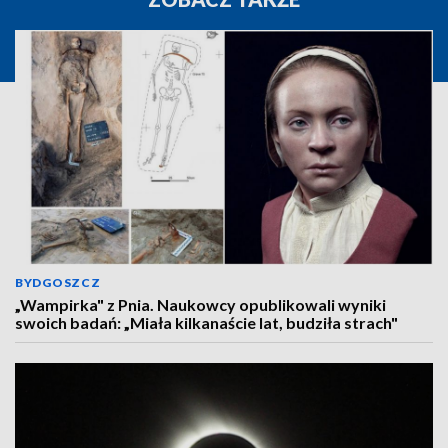
BYDGOSZCZ
„Wampirka" z Pnia. Naukowcy opublikowali wyniki
swoich badań: „Miała kilkanaście lat, budziła strach"