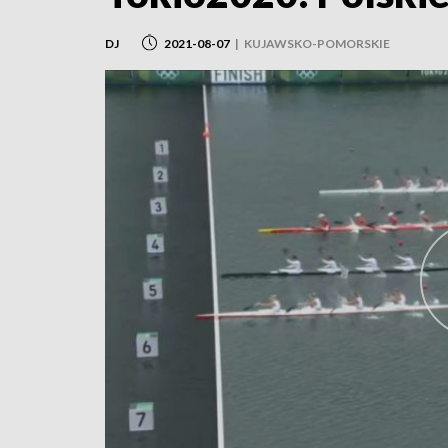
DJ
2021-08-07
|
KUJAWSKO-POMORSKIE