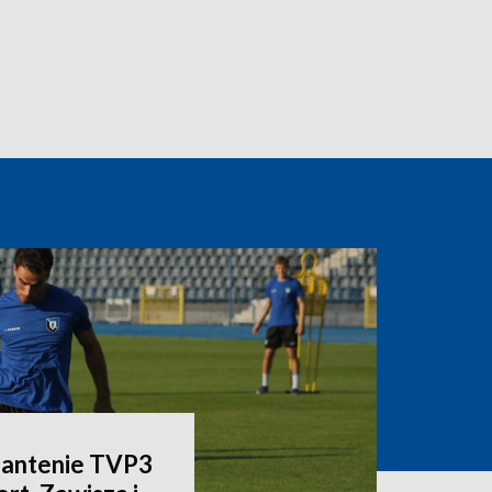
a antenie TVP3