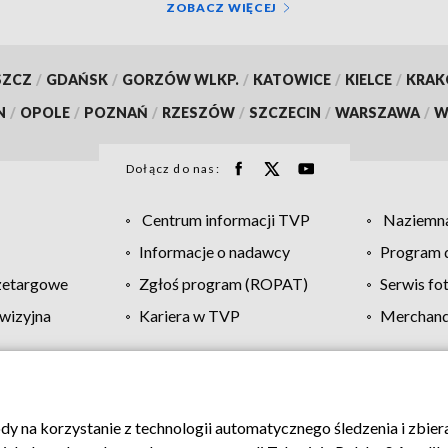
ZOBACZ WIĘCEJ
SZCZ
/
GDAŃSK
/
GORZÓW WLKP.
/
KATOWICE
/
KIELCE
/
KRA
N
/
OPOLE
/
POZNAŃ
/
RZESZÓW
/
SZCZECIN
/
WARSZAWA
/
W
Dołącz do nas:
Centrum informacji TVP
Naziemna
Informacje o nadawcy
Program d
zetargowe
Zgłoś program (ROPAT)
Serwis fo
wizyjna
Kariera w TVP
Merchandi
Polityka prywatności
Moje zgody
Pomoc
Biuro re
ody na korzystanie z technologii automatycznego śledzenia i zbie