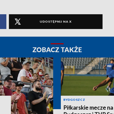
UDOSTĘPNIJ NA X
ZOBACZ TAKŻE
BYDGOSZCZ
Piłkarskie mecze n