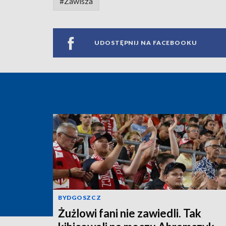
#Zawisza
UDOSTĘPNIJ NA FACEBOOKU
BYDGOSZCZ
Żużlowi fani nie zawiedli. Tak