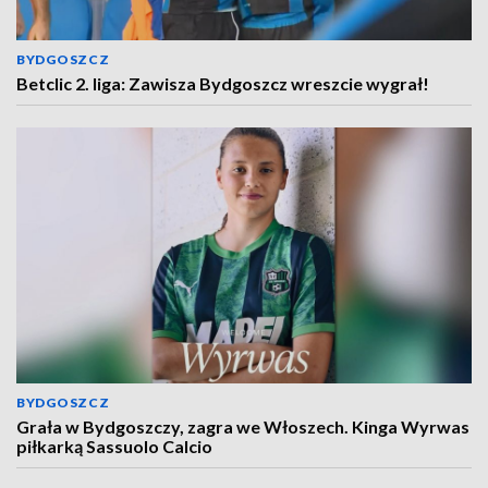
BYDGOSZCZ
Betclic 2. liga: Zawisza Bydgoszcz wreszcie wygrał!
BYDGOSZCZ
Grała w Bydgoszczy, zagra we Włoszech. Kinga Wyrwas
piłkarką Sassuolo Calcio