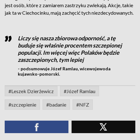
jest osób, które z zamiarem zastrzyku zwlekają. Akcje, takie
jak ta w Ciechocinku, mają zachęcić tych niezdecydowanych.
Liczy się nasza zbiorowa odporność, a tę
buduje się właśnie procentem szczepionej
populacji. Im więcej więc Polaków będzie
zaszczepionych, tym lepiej
- podsumowuje Józef Ramlau, wicewojewoda
kujawsko-pomorski.
#Leszek Dzierżewicz
#Józef Ramlau
#szczepienie
#badanie
#NFZ