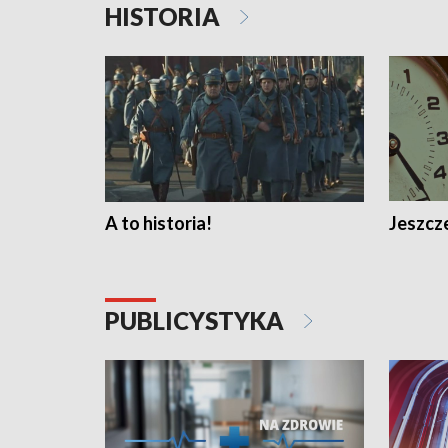
HISTORIA
A to historia!
Jeszcze
PUBLICYSTYKA