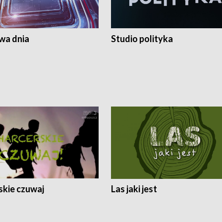
a dnia
Studio polityka
skie czuwaj
Las jaki jest