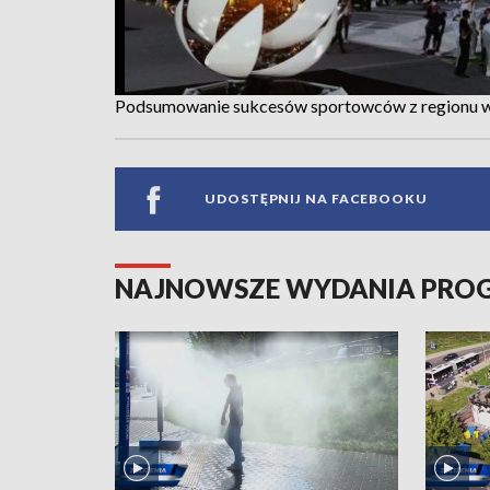
Podsumowanie sukcesów sportowców z regionu 
UDOSTĘPNIJ NA FACEBOOKU
NAJNOWSZE WYDANIA PR