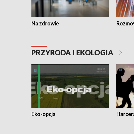
Na zdrowie
Rozmow
PRZYRODA I EKOLOGIA
Eko-opcja
Harcer