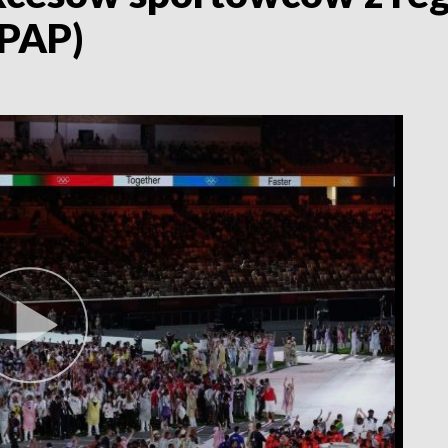
/PAP)