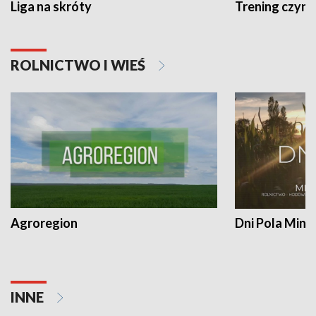
Liga na skróty
Trening czyni 
ROLNICTWO I WIEŚ
Agroregion
Dni Pola Min
INNE