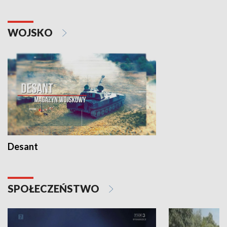
WOJSKO
Desant
SPOŁECZEŃSTWO