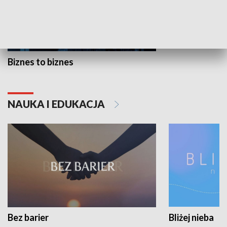
Biznes to biznes
NAUKA I EDUKACJA
Bez barier
Bliżej nieba