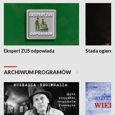
Ekspert ZUS odpowiada
Stada ogieró
ARCHIWUM PROGRAMÓW