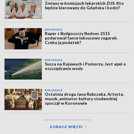
Zmiany w komisjach lekarskich ZUS. Kto
będzie kierowany do Gdańska i Łodzi?
BYDGOSZCZ
Raper z Bydgoszczy Bedoes 2115
podarował fance luksusowy zegarek.
Czeka ją podatek?
BYDGOSZCZ
Susza na Kujawach i Pomorzu. Jest apel o
oszczędzanie wody
BYDGOSZCZ
Ostatnia droga Jana Rubczaka. Artysta,
muzyk, animator kultury studenckiej
spoczął w Koronowie
ZOBACZ WIĘCEJ