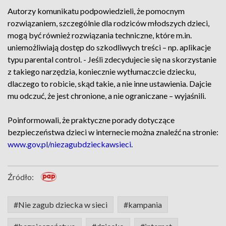
Autorzy komunikatu podpowiedzieli, że pomocnym
rozwiązaniem, szczególnie dla rodziców młodszych dzieci,
mogą być również rozwiązania techniczne, które m.in.
uniemożliwiają dostęp do szkodliwych treści – np. aplikacje
typu parental control. - Jeśli zdecydujecie się na skorzystanie
z takiego narzędzia, koniecznie wytłumaczcie dziecku,
dlaczego to robicie, skąd takie, a nie inne ustawienia. Dajcie
mu odczuć, że jest chronione, a nie ograniczane – wyjaśnili.
Poinformowali, że praktyczne porady dotyczące
bezpieczeństwa dzieci w internecie można znaleźć na stronie:
www.gov.pl/niezagubdzieckawsieci
.
Źródło:
#Nie zagub dziecka w sieci
#kampania