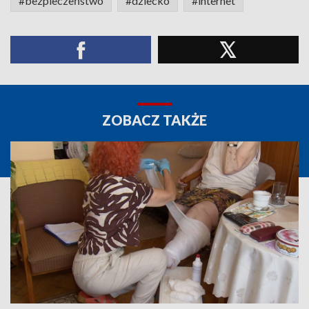
#bezpieczeństwo
#dziecko
#internet
ZOBACZ TAKŻE