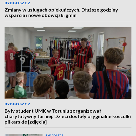
BYDGOSZCZ
Zmiany w usługach opiekuńczych. Dłuższe godziny
wsparcia i nowe obowiązki gmin
BYDGOSZCZ
Były student UMK w Toruniu zorganizował
charytatywny turniej. Dzieci dostały oryginalne koszulki
piłkarskie [zdjęcia]
BYDGOSZCZ