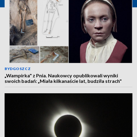
BYDGOSZCZ
„Wampirka" z Pnia. Naukowcy opublikowali wyniki
swoich badań: „Miała kilkanaście lat, budziła strach"