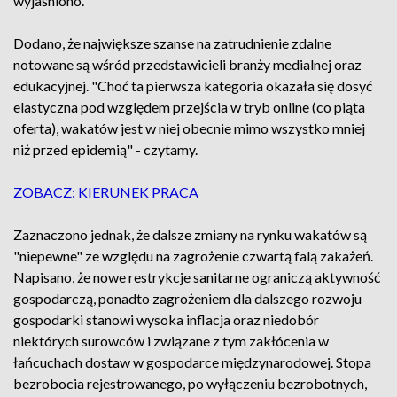
wyjaśniono.
Dodano, że największe szanse na zatrudnienie zdalne
notowane są wśród przedstawicieli branży medialnej oraz
edukacyjnej. "Choć ta pierwsza kategoria okazała się dosyć
elastyczna pod względem przejścia w tryb online (co piąta
oferta), wakatów jest w niej obecnie mimo wszystko mniej
niż przed epidemią" - czytamy.
ZOBACZ: KIERUNEK PRACA
Zaznaczono jednak, że dalsze zmiany na rynku wakatów są
"niepewne" ze względu na zagrożenie czwartą falą zakażeń.
Napisano, że nowe restrykcje sanitarne ograniczą aktywność
gospodarczą, ponadto zagrożeniem dla dalszego rozwoju
gospodarki stanowi wysoka inflacja oraz niedobór
niektórych surowców i związane z tym zakłócenia w
łańcuchach dostaw w gospodarce międzynarodowej. Stopa
bezrobocia rejestrowanego, po wyłączeniu bezrobotnych,