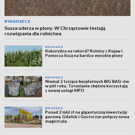
BYDGOSZCZ
Susza uderza w plony. W Chrząstowie testują
rozwiązania dla rolnictwa
BYDGOSZCZ
Kukurydza na rekord? Rolnicy z Kujaw i
Pomorza liczą na bardzo wysokie plony
BYDGOSZCZ
Niemal 2 tysiące bezpłatnych BIG BAG-ów
w pół roku. Torunianie chętnie korzystają
z nowej usługi MPO
BYDGOSZCZ
Ponad 2 mld zł na gigantyczną inwestycję
gazową. Gdańsk i Gustorzyn połączy nowa
magistrala