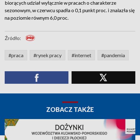
biorących udział wyłącznie w pracach o charakterze
sezonowym, w czerwcu spadła o 0,1 punkt proc. i znalazła się
na poziomie równym 6,0 proc.
Źródło:
#praca
#rynek pracy
#internet
#pandemia
ZOBACZ TAKŻE