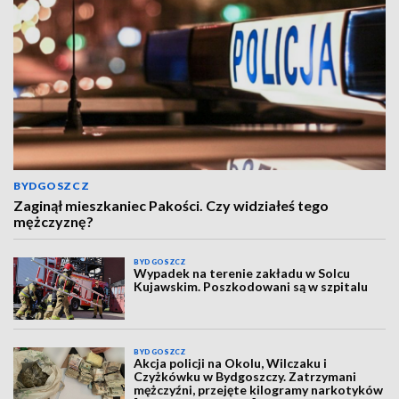
BYDGOSZCZ
Zaginął mieszkaniec Pakości. Czy widziałeś tego
mężczyznę?
BYDGOSZCZ
Wypadek na terenie zakładu w Solcu
Kujawskim. Poszkodowani są w szpitalu
BYDGOSZCZ
Akcja policji na Okolu, Wilczaku i
Czyżkówku w Bydgoszczy. Zatrzymani
mężczyźni, przejęte kilogramy narkotyków