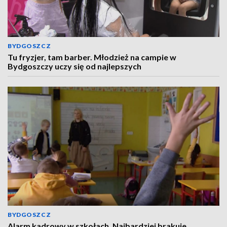
BYDGOSZCZ
Tu fryzjer, tam barber. Młodzież na campie w
Bydgoszczy uczy się od najlepszych
BYDGOSZCZ
Alarm kadrowy w szkołach. Najbardziej brakuje