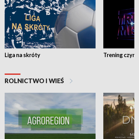
Liga na skróty
Trening czyni 
ROLNICTWO I WIEŚ