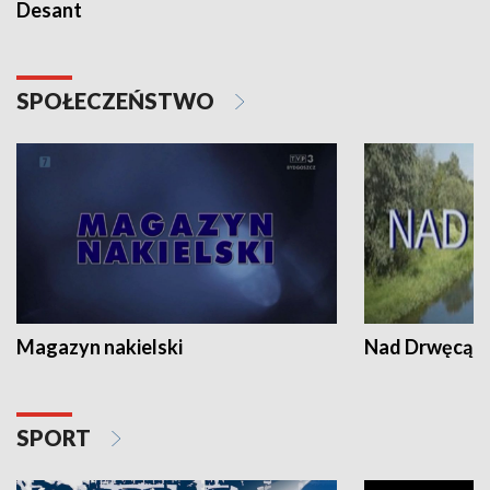
Desant
SPOŁECZEŃSTWO
Magazyn nakielski
Nad Drwęcą
SPORT