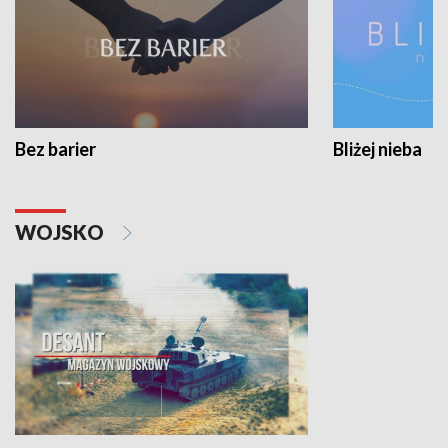
Bez barier
Bliżej nieba
WOJSKO