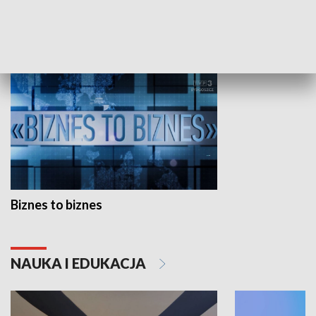
GOSPODARKA
Biznes to biznes
NAUKA I EDUKACJA