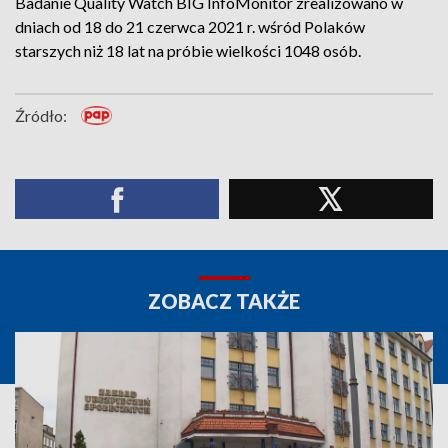
Badanie Quality Watch BIG InfoMonitor zrealizowano w
dniach od 18 do 21 czerwca 2021 r. wśród Polaków
starszych niż 18 lat na próbie wielkości 1048 osób.
Źródło:
ZOBACZ TAKŻE