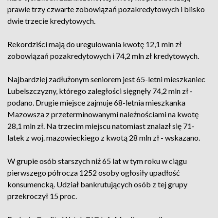
prawie trzy czwarte zobowiązań pozakredytowych i blisko
dwie trzecie kredytowych.
Rekordziści mają do uregulowania kwotę 12,1 mln zł
zobowiązań pozakredytowych i 74,2 mln zł kredytowych.
Najbardziej zadłużonym seniorem jest 65-letni mieszkaniec
Lubelszczyzny, którego zaległości sięgnęły 74,2 mln zł -
podano. Drugie miejsce zajmuje 68-letnia mieszkanka
Mazowsza z przeterminowanymi należnościami na kwotę
28,1 mln zł. Na trzecim miejscu natomiast znalazł się 71-
latek z woj. mazowieckiego z kwotą 28 mln zł - wskazano.
W grupie osób starszych niż 65 lat w tym roku w ciągu
pierwszego półrocza 1252 osoby ogłosiły upadłość
konsumencką. Udział bankrutujących osób z tej grupy
przekroczył 15 proc.