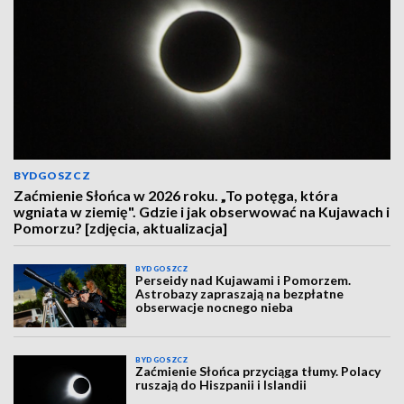
BYDGOSZCZ
Zaćmienie Słońca w 2026 roku. „To potęga, która
wgniata w ziemię". Gdzie i jak obserwować na Kujawach i
Pomorzu? [zdjęcia, aktualizacja]
BYDGOSZCZ
Perseidy nad Kujawami i Pomorzem.
Astrobazy zapraszają na bezpłatne
obserwacje nocnego nieba
BYDGOSZCZ
Zaćmienie Słońca przyciąga tłumy. Polacy
ruszają do Hiszpanii i Islandii