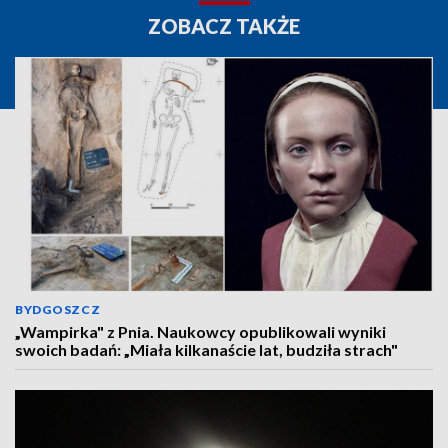
ZOBACZ TAKŻE
BYDGOSZCZ
„Wampirka" z Pnia. Naukowcy opublikowali wyniki
swoich badań: „Miała kilkanaście lat, budziła strach"