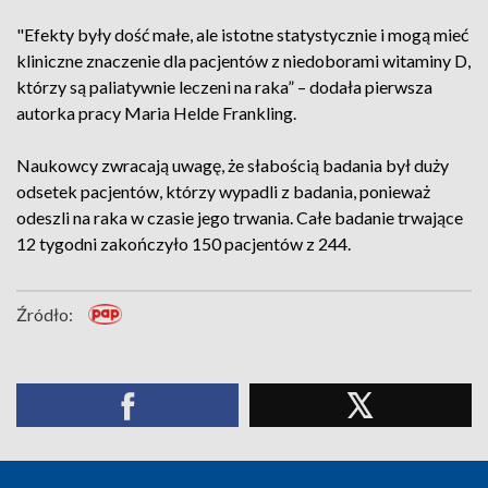
"Efekty były dość małe, ale istotne statystycznie i mogą mieć
kliniczne znaczenie dla pacjentów z niedoborami witaminy D,
którzy są paliatywnie leczeni na raka” – dodała pierwsza
autorka pracy Maria Helde Frankling.
Naukowcy zwracają uwagę, że słabością badania był duży
odsetek pacjentów, którzy wypadli z badania, ponieważ
odeszli na raka w czasie jego trwania. Całe badanie trwające
12 tygodni zakończyło 150 pacjentów z 244.
Źródło: