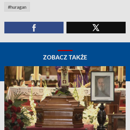
#huragan
ZOBACZ TAKŻE