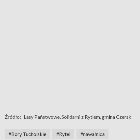
Źródło:
Lasy Państwowe, Solidarni z Rytlem, gmina Czersk
#Bory Tucholskie
#Rytel
#nawałnica