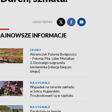
UDOSTĘPNIJ:
AJNOWSZE INFORMACJE
SPORT
Abramczyk Polonia Bydgoszcz
- Polonia Piła. Lider Metalkas
2. Ekstraligi rozgromiła
beniaminka [relacja bieg po
biegu]
NA SYGNALE
Wypadek na terenie zakładu
w Solcu Kujawskim.
Poszkodowani są w szpitalu
NA SYGNALE
Paralotnia na lampie.