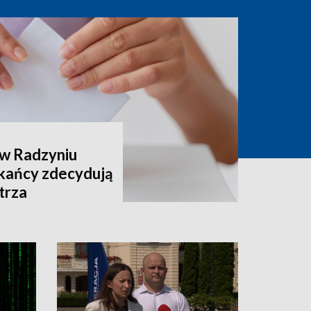
 w Radzyniu
kańcy zdecydują
trza