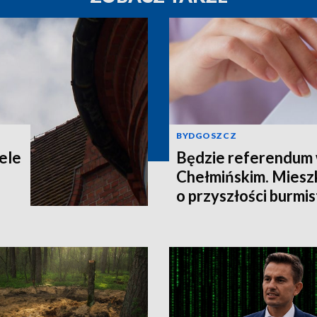
BYDGOSZCZ
ele
Będzie referendum
Chełmińskim. Miesz
o przyszłości burmis