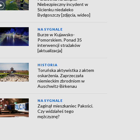
Niebezpieczny incydent w
Sicienku niedaleko
Bydgoszczy [zdjęcia, wideo]
NA SYGNALE
Burze w Kujawsko-
Pomorskiem. Ponad 35
interwencji strażaków
[aktualizacja]
HISTORIA
Toruńska aktywistka z aktem
oskarżenia. Zaprzeczała
niemieckim zbrodniom w
Auschwitz-Birkenau
NA SYGNALE
Zaginął mieszkaniec Pakości.
Czy widziałeś tego
mężczyznę?