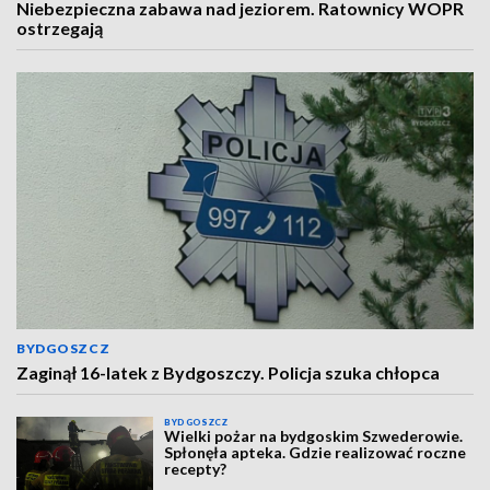
Niebezpieczna zabawa nad jeziorem. Ratownicy WOPR
ostrzegają
BYDGOSZCZ
Zaginął 16-latek z Bydgoszczy. Policja szuka chłopca
BYDGOSZCZ
Wielki pożar na bydgoskim Szwederowie.
Spłonęła apteka. Gdzie realizować roczne
recepty?