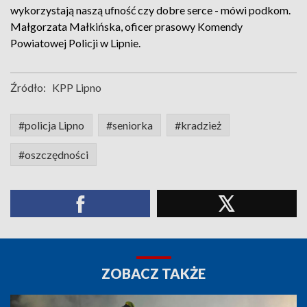
wykorzystają naszą ufność czy dobre serce - mówi podkom.
Małgorzata Małkińska, oficer prasowy Komendy
Powiatowej Policji w Lipnie.
Źródło:
KPP Lipno
#policja Lipno
#seniorka
#kradzież
#oszczędności
ZOBACZ TAKŻE