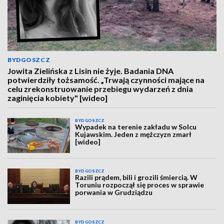
BYDGOSZCZ
Jowita Zielińska z Lisin nie żyje. Badania DNA
potwierdziły tożsamość. „Trwają czynności mające na
celu zrekonstruowanie przebiegu wydarzeń z dnia
zaginięcia kobiety" [wideo]
BYDGOSZCZ
Wypadek na terenie zakładu w Solcu
Kujawskim. Jeden z mężczyzn zmarł
[wideo]
BYDGOSZCZ
Razili prądem, bili i grozili śmiercią. W
Toruniu rozpoczął się proces w sprawie
porwania w Grudziądzu
BYDGOSZCZ