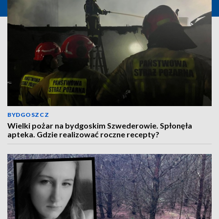
BYDGOSZCZ
Wielki pożar na bydgoskim Szwederowie. Spłonęła
apteka. Gdzie realizować roczne recepty?