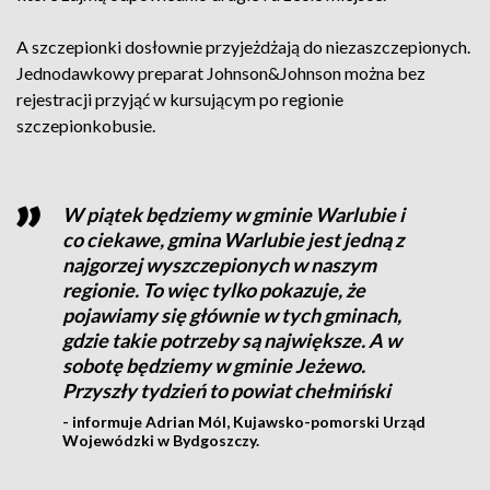
A szczepionki dosłownie przyjeżdżają do niezaszczepionych.
Jednodawkowy preparat Johnson&Johnson można bez
rejestracji przyjąć w kursującym po regionie
szczepionkobusie.
W piątek będziemy w gminie Warlubie i
co ciekawe, gmina Warlubie jest jedną z
najgorzej wyszczepionych w naszym
regionie. To więc tylko pokazuje, że
pojawiamy się głównie w tych gminach,
gdzie takie potrzeby są największe. A w
sobotę będziemy w gminie Jeżewo.
Przyszły tydzień to powiat chełmiński
- informuje Adrian Mól, Kujawsko-pomorski Urząd
Wojewódzki w Bydgoszczy.