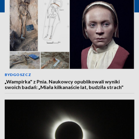
BYDGOSZCZ
„Wampirka" z Pnia. Naukowcy opublikowali wyniki
swoich badań: „Miała kilkanaście lat, budziła strach"