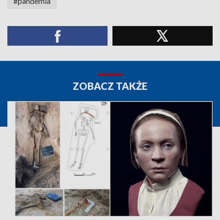
#pandemia
ZOBACZ TAKŻE