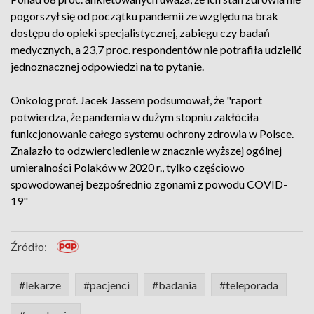
pogorszył się od początku pandemii ze względu na brak
dostępu do opieki specjalistycznej, zabiegu czy badań
medycznych, a 23,7 proc. respondentów nie potrafiła udzielić
jednoznacznej odpowiedzi na to pytanie.
Onkolog prof. Jacek Jassem podsumował, że "raport
potwierdza, że pandemia w dużym stopniu zakłóciła
funkcjonowanie całego systemu ochrony zdrowia w Polsce.
Znalazło to odzwierciedlenie w znacznie wyższej ogólnej
umieralności Polaków w 2020 r., tylko częściowo
spowodowanej bezpośrednio zgonami z powodu COVID-
19"
Źródło:
#lekarze
#pacjenci
#badania
#teleporada