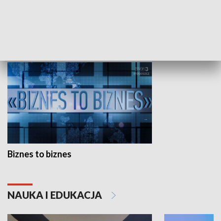
Studio lato
GOSPODARKA
Biznes to biznes
NAUKA I EDUKACJA