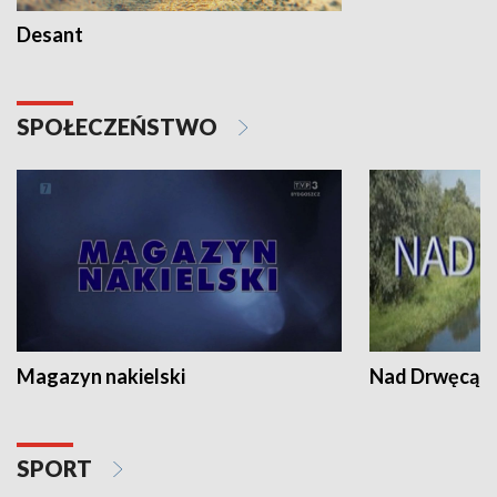
Desant
SPOŁECZEŃSTWO
Magazyn nakielski
Nad Drwęcą
SPORT