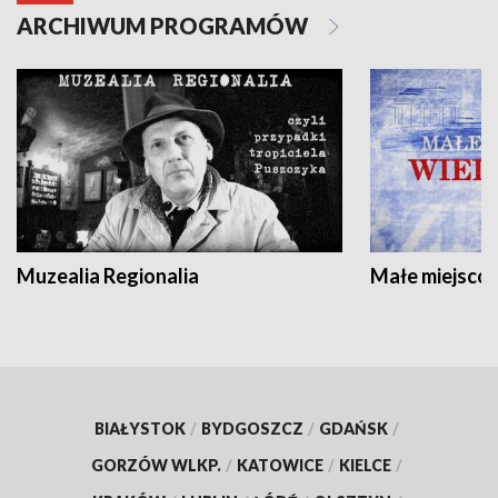
ARCHIWUM PROGRAMÓW
Muzealia Regionalia
Małe miejscow
BIAŁYSTOK
/
BYDGOSZCZ
/
GDAŃSK
/
GORZÓW WLKP.
/
KATOWICE
/
KIELCE
/