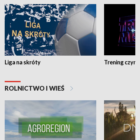
Liga na skróty
Trening czyni 
ROLNICTWO I WIEŚ