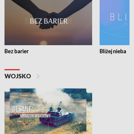
Bez barier
Bliżej nieba
WOJSKO