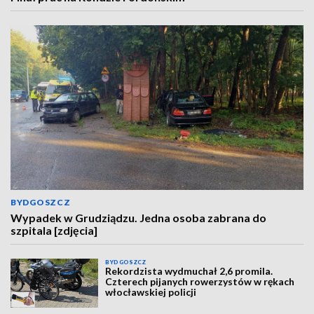
BYDGOSZCZ
Wypadek w Grudziądzu. Jedna osoba zabrana do
szpitala [zdjęcia]
BYDGOSZCZ
Rekordzista wydmuchał 2,6 promila.
Czterech pijanych rowerzystów w rękach
włocławskiej policji