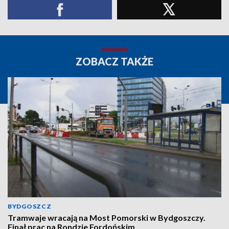
ZOBACZ TAKŻE
BYDGOSZCZ
Tramwaje wracają na Most Pomorski w Bydgoszczy.
Finał prac na Rondzie Fordońskim