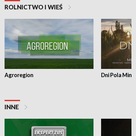
ROLNICTWO I WIEŚ
Agroregion
Dni Pola Min
INNE