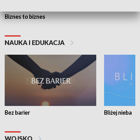
Biznes to biznes
NAUKA I EDUKACJA
Bez barier
Bliżej nieba
WOJSKO