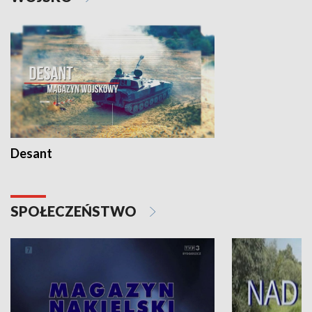
Desant
SPOŁECZEŃSTWO