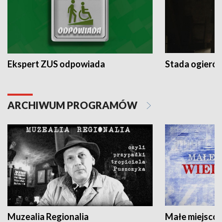
Ekspert ZUS odpowiada
Stada ogieró
ARCHIWUM PROGRAMÓW
Muzealia Regionalia
Małe miejscow