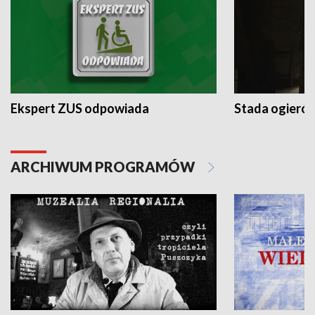
Ekspert ZUS odpowiada
Stada ogieró
ARCHIWUM PROGRAMÓW