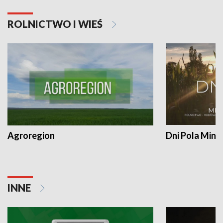
ROLNICTWO I WIEŚ
Agroregion
Dni Pola Min
INNE