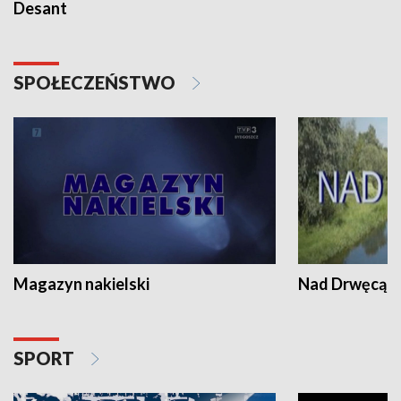
Desant
SPOŁECZEŃSTWO
Magazyn nakielski
Nad Drwęcą
SPORT