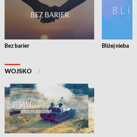
Bez barier
Bliżej nieba
WOJSKO