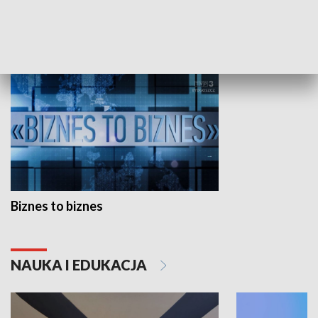
GOSPODARKA
Biznes to biznes
NAUKA I EDUKACJA