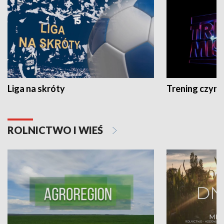
Liga na skróty
Trening czyni 
ROLNICTWO I WIEŚ