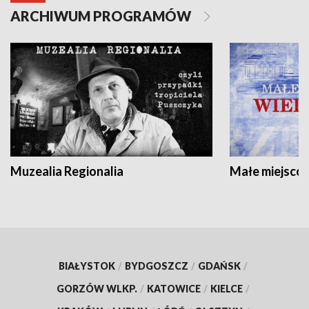
ARCHIWUM PROGRAMÓW
Muzealia Regionalia
Małe miejscow
BIAŁYSTOK
/
BYDGOSZCZ
/
GDAŃSK
/
GORZÓW WLKP.
/
KATOWICE
/
KIELCE
/