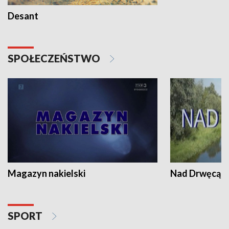
Desant
SPOŁECZEŃSTWO
Magazyn nakielski
Nad Drwęcą
SPORT