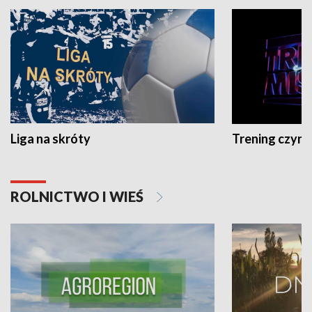
Liga na skróty
Trening czyni 
ROLNICTWO I WIEŚ