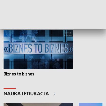
Studio lato
GOSPODARKA
Biznes to biznes
NAUKA I EDUKACJA