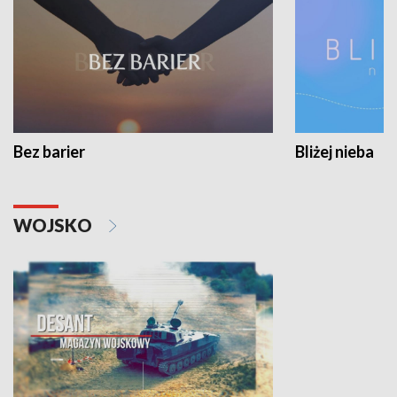
Bez barier
Bliżej nieba
WOJSKO