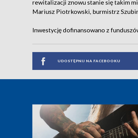
rewitalizacji znowu stanie się takim
Mariusz Piotrkowski, burmistrz Szubi
Inwestycję dofinansowano z funduszów
UDOSTĘPNIJ NA FACEBOOKU