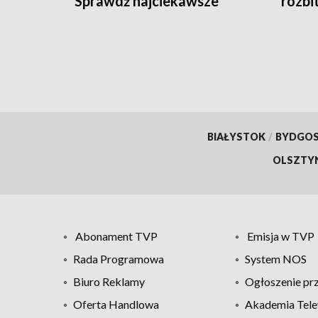
Sprawdź najciekawsze
rozbi
wydarzenia
BIAŁYSTOK
/
BYDGO
OLSZTY
Abonament TVP
Emisja w TVP
Rada Programowa
System NOS
Biuro Reklamy
Ogłoszenie pr
Oferta Handlowa
Akademia Tele