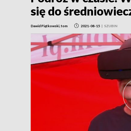
się do średniowiec
Dawid Piątkowski, tom
2021-08-15
|
SZUBIN