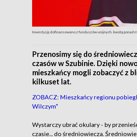
Inwestycję dofinansowano z funduszów unijnych, kwotą ponad mi
Przenosimy się do średniowiecz
czasów w Szubinie. Dzięki nowo
mieszkańcy mogli zobaczyć z bl
kilkuset lat.
ZOBACZ: Mieszkańcy regionu pobiegl
Wilczym”
Wystarczy ubrać okulary - by przenieść
czasie... do średniowiecza. Średniowi