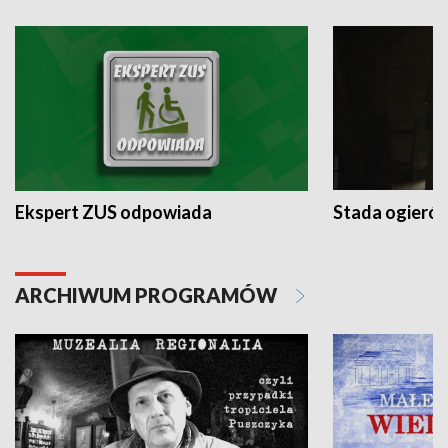
Ekspert ZUS odpowiada
Stada ogieró
ARCHIWUM PROGRAMÓW