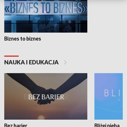
Biznes to biznes
NAUKA I EDUKACJA
Bez barier
Bliżej nieba