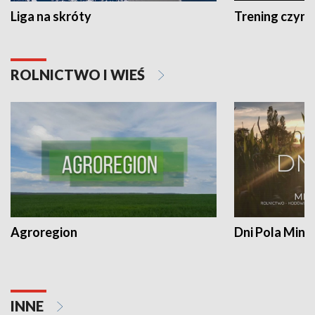
Liga na skróty
Trening czyni 
ROLNICTWO I WIEŚ
Agroregion
Dni Pola Min
INNE