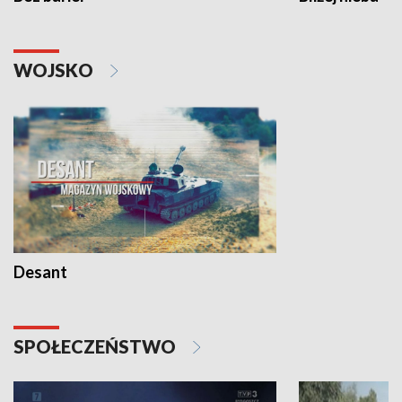
WOJSKO
Desant
SPOŁECZEŃSTWO